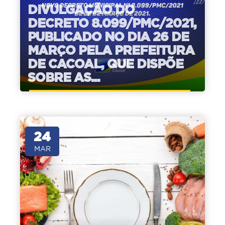
DIVULGAÇÃO DO
DECRETO 8.099/PMC/2021,
PUBLICADO NO DIA 26 DE
MARÇO PELA PREFEITURA
DE CACOAL, QUE DISPÕE
SOBRE AS...
24
MAR