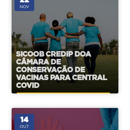
NOV
SICOOB CREDIP DOA
CÂMARA DE
CONSERVAÇÃO DE
VACINAS PARA CENTRAL
COVID
14
OUT