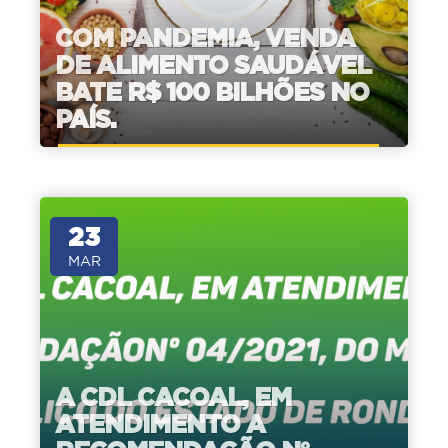
COM PANDEMIA, VENDA
DE ALIMENTO SAUDÁVEL
BATE R$ 100 BILHÕES NO
PAÍS.
23
MAR
A CDL CACOAL, EM
ATENDIMENTO A