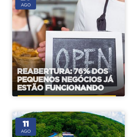
AGO
REABERTURA: 76% DOS
PEQUENOS NEGÓCIOS JÁ
ESTÃO FUNCIONANDO
11
AGO