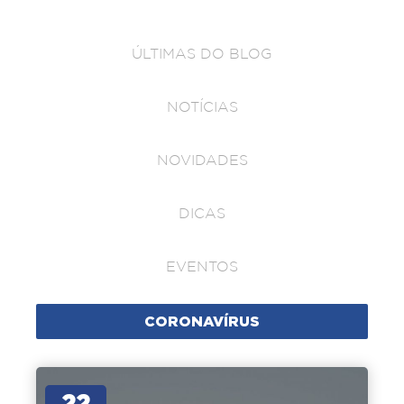
ÚLTIMAS DO BLOG
NOTÍCIAS
NOVIDADES
DICAS
EVENTOS
CORONAVÍRUS
22