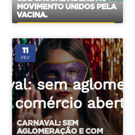
MOVIMENTO UNIDOS PELA
VACINA.
11
FEV
CARNAVAL: SEM
AGLOMERAÇÃO E COM