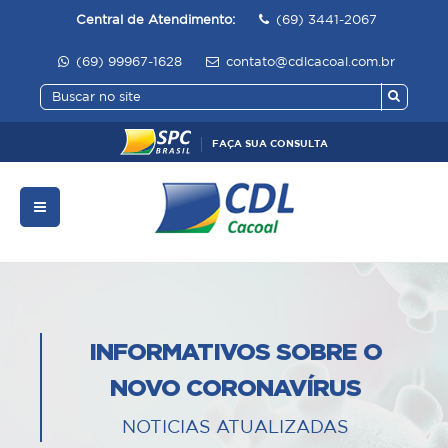
Central de Atendimento:
(69) 3441-2067
(69) 99967-1628
contato@cdlcacoal.com.br
FAÇA SUA CONSULTA
INFORMATIVOS SOBRE O
NOVO CORONAVÍRUS
NOTICIAS ATUALIZADAS