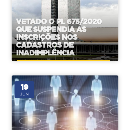
VETADO O PL 675/2020
QUE SUSPENDIA AS
INSCRIÇÕES NOS
CADASTROS DE
INADIMPLÊNCIA
19
JUN