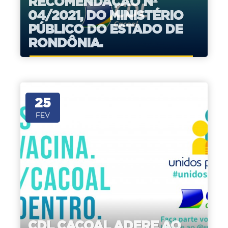
RECOMENDAÇÃO Nº
04/2021, DO MINISTÉRIO
PÚBLICO DO ESTADO DE
RONDÔNIA.
25
FEV
CDL CACOAL ADERE AO