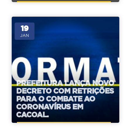
19
JAN
PREFEITURA LANÇA NOVO
DECRETO COM RETRIÇÕES
PARA O COMBATE AO
CORONAVÍRUS EM
CACOAL.