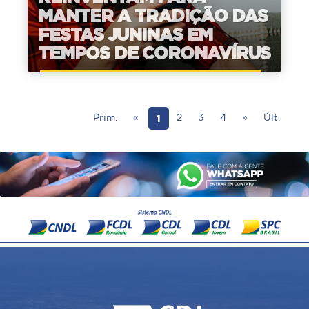
MANTER A TRADIÇÃO DAS
FESTAS JUNINAS EM
TEMPOS DE CORONAVÍRUS
1
Prim.
«
2
3
4
»
Últ.