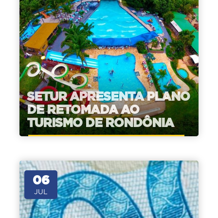
SETUR APRESENTA PLANO
DE RETOMADA AO
TURISMO DE RONDÔNIA
06
JUL