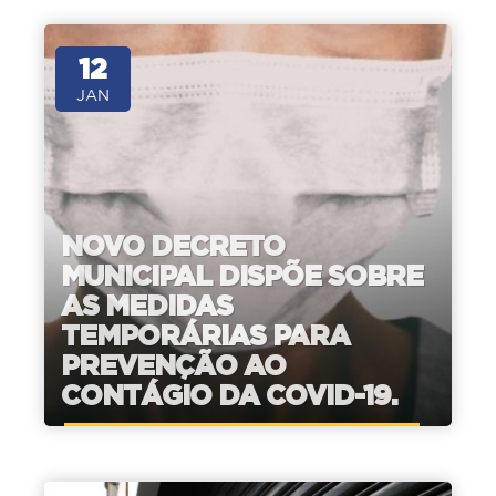
12
JAN
NOVO DECRETO
MUNICIPAL DISPÕE SOBRE
AS MEDIDAS
TEMPORÁRIAS PARA
PREVENÇÃO AO
CONTÁGIO DA COVID-19.