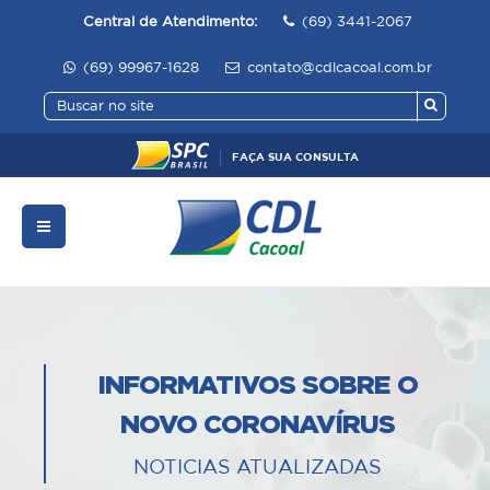
Central de Atendimento:
(69) 3441-2067
(69) 99967-1628
contato@cdlcacoal.com.br
FAÇA SUA CONSULTA
INFORMATIVOS SOBRE O
NOVO CORONAVÍRUS
NOTICIAS ATUALIZADAS