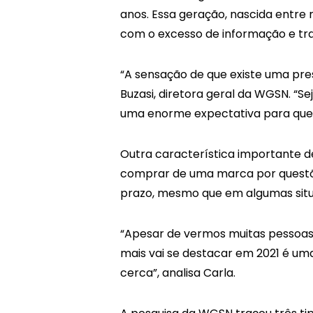
anos. Essa geração, nascida entre
com o excesso de informação e trab
“A sensação de que existe uma pre
Buzasi, diretora geral da WGSN. “S
uma enorme expectativa para que 
Outra característica importante de
comprar de uma marca por questõe
prazo, mesmo que em algumas situaç
“Apesar de vermos muitas pessoas 
mais vai se destacar em 2021 é u
cerca”, analisa Carla.