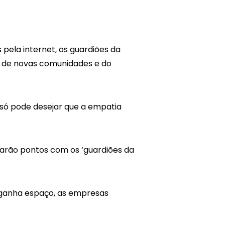
pela internet, os guardiões da
o de novas comunidades e do
só pode desejar que a empatia
harão pontos com os ‘guardiões da
 ganha espaço, as empresas