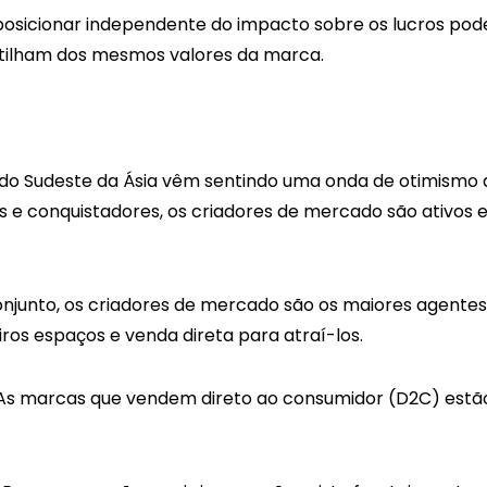
 posicionar independente do impacto sobre os lucros pod
artilham dos mesmos valores da marca.
e do Sudeste da Ásia vêm sentindo uma onda de otimism
s e conquistadores, os criadores de mercado são ativos e
junto, os criadores de mercado são os maiores agentes 
os espaços e venda direta para atraí-los.
As marcas que vendem direto ao consumidor (D2C) estão