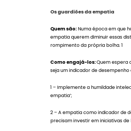
Os guardiões da empatia
Quem são:
Numa época em que há t
empatia querem diminuir essas dis
rompimento da própria bolha. 1
Como engajá-los:
Quem espera aç
seja um indicador de desempenho e
1 – Implemente a humildade intele
empatia’;
2 – A empatia como indicador de 
precisam investir em iniciativas d