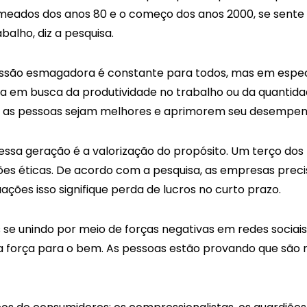
 meados dos anos 80 e o começo dos anos 2000, se sent
alho, diz a pesquisa.
ssão esmagadora é constante para todos, mas em especia
eja em busca da produtividade no trabalho ou da quantidad
as pessoas sejam melhores e aprimorem seu desempenho
ssa geração é a valorização do propósito. Um terço dos mi
s éticas. De acordo com a pesquisa, as empresas precis
ões isso signifique perda de lucros no curto prazo.
se unindo por meio de forças negativas em redes sociai
ma força para o bem. As pessoas estão provando que são