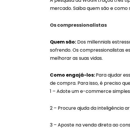
A pesquisa da WGSN traçou três tip
mercado. Saiba quem são e como s
Os compressionalistas
Quem são:
Dos millennials estre
sofrendo. Os compressionalistas e
melhorar as suas vidas.
Como engajá-los:
Para ajudar ess
de compra. Para isso, é preciso qu
1 – Adote um e-commerce simples
2 – Procure ajuda da inteligência ar
3 – Aposte na venda direta ao con