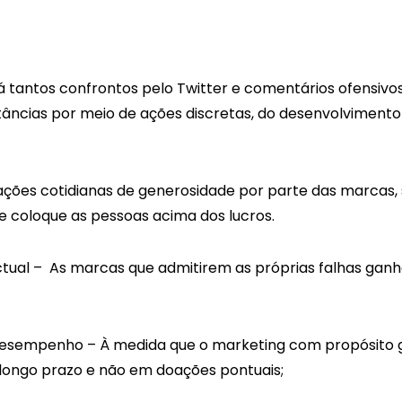
antos confrontos pelo Twitter e comentários ofensivos 
tâncias por meio de ações discretas, do desenvolviment
ões cotidianas de generosidade por parte das marcas, 
 coloque as pessoas acima dos lucros.
ctual – As marcas que admitirem as próprias falhas gan
desempenho – À medida que o marketing com propósito
e longo prazo e não em doações pontuais;