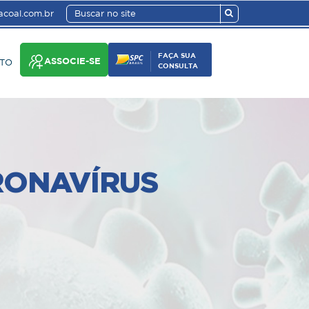
coal.com.br
FAÇA SUA
ASSOCIE-SE
TO
CONSULTA
RONAVÍRUS