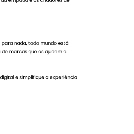
 da empatia e os criadores de
 para nada, todo mundo está
a de marcas que os ajudem a
igital e simplifique a experiência