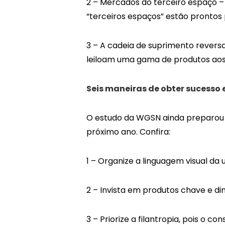
2 – Mercados do terceiro espaço – P
“terceiros espaços” estão prontos 
3 – A cadeia de suprimento revers
leiloam uma gama de produtos aos
Seis maneiras de obter sucesso 
O estudo da WGSN ainda preparou 
próximo ano. Confira:
1 – Organize a linguagem visual da us
2 – Invista em produtos chave e d
3 – Priorize a filantropia, pois o 