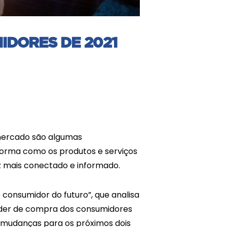
IDORES DE 2021
mercado são algumas
forma como os produtos e serviços
z mais conectado e informado.
 consumidor do futuro”, que analisa
oder de compra dos consumidores
as mudanças para os próximos dois