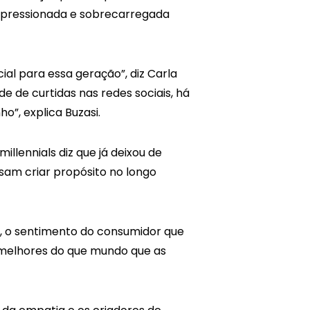
e pressionada e sobrecarregada
l para essa geração”, diz Carla
e de curtidas nas redes sociais, há
”, explica Buzasi.
llennials diz que já deixou de
am criar propósito no longo
s, o sentimento do consumidor que
 melhores do que mundo que as