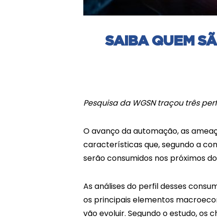
SAIBA QUEM SÃ
Pesquisa da WGSN traçou três per
O avanço da automação, as ameaça
características que, segundo a co
serão consumidos nos próximos doi
As análises do perfil desses consu
os principais elementos macroeco
vão evoluir. Segundo o estudo, os 