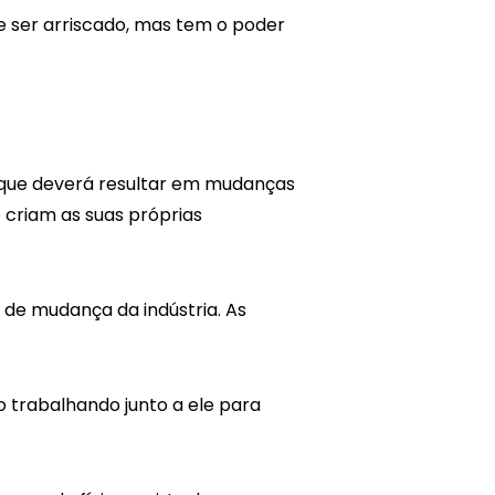
e ser arriscado, mas tem o poder
o que deverá resultar em mudanças
 criam as suas próprias
de mudança da indústria. As
 trabalhando junto a ele para