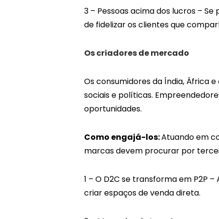
3 – Pessoas acima dos lucros – Se
de fidelizar os clientes que comp
Os criadores de mercado
Os consumidores da Índia, África 
sociais e políticas. Empreendedore
oportunidades.
Como engajá-los:
Atuando em con
marcas devem procurar por terceir
1 – O D2C se transforma em P2P – 
criar espaços de venda direta.