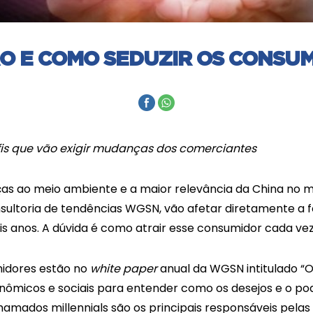
O E COMO SEDUZIR OS CONSUM
fis que vão exigir mudanças dos comerciantes
s ao meio ambiente e a maior relevância da China no 
nsultoria de tendências WGSN, vão afetar diretamente a 
s anos. A dúvida é como atrair esse consumidor cada ve
midores estão no
white paper
anual da WGSN intitulado “O
nômicos e sociais para entender como os desejos e o p
chamados millennials são os principais responsáveis pel