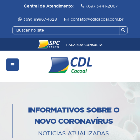
Central de Atendimento:
(69) 3441-2067
(69) 99967-1628
contato@cdlcacoal.com.br
FAÇA SUA CONSULTA
INFORMATIVOS SOBRE O
NOVO CORONAVÍRUS
NOTICIAS ATUALIZADAS