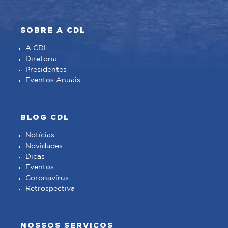
SOBRE A CDL
A CDL
Diretoria
Presidentes
Eventos Anuais
BLOG CDL
Notícias
Novidades
Dicas
Eventos
Coronavírus
Retrospectiva
NOSSOS SERVIÇOS