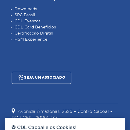
Downloads
SPC Brasil
CDL Eventos
CDL Card Benefícios
Certificação Digital
HSM Experience
SEJA UM ASSOCIADO
Avenida Amazonas, 2525 – Centro Cacoal -
RO | CEP: 76963-737
🍪 CDL Cacoal e os Cookies!