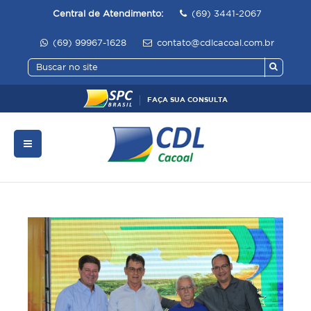
Central de Atendimento:
(69) 3441-2067
(69) 99967-1628
contato@cdlcacoal.com.br
FAÇA SUA CONSULTA