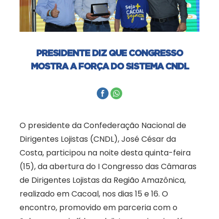
PRESIDENTE DIZ QUE CONGRESSO
MOSTRA A FORÇA DO SISTEMA CNDL
O presidente da Confederação Nacional de
Dirigentes Lojistas (CNDL), José César da
Costa, participou na noite desta quinta-feira
(15), da abertura do I Congresso das Câmaras
de Dirigentes Lojistas da Região Amazônica,
realizado em Cacoal, nos dias 15 e 16. O
encontro, promovido em parceria com o