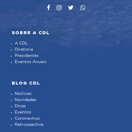
SOBRE A CDL
A CDL
Diretoria
Presidentes
Eventos Anuais
BLOG CDL
Notícias
Novidades
Dicas
Eventos
Coronavírus
Retrospectiva