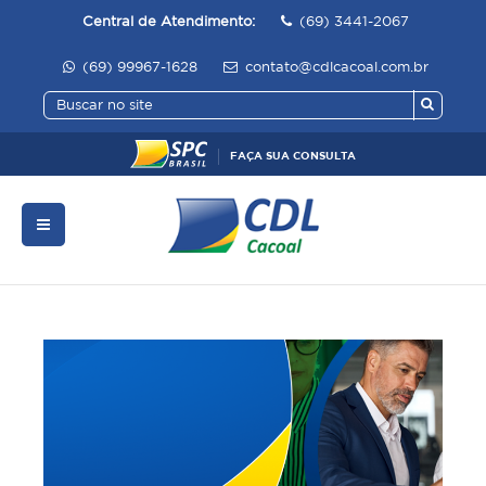
Central de Atendimento:
(69) 3441-2067
(69) 99967-1628
contato@cdlcacoal.com.br
FAÇA SUA CONSULTA