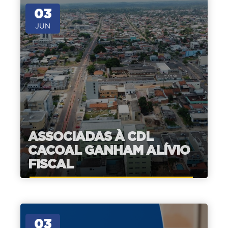
03
JUN
ASSOCIADAS À CDL
CACOAL GANHAM ALÍVIO
FISCAL
03