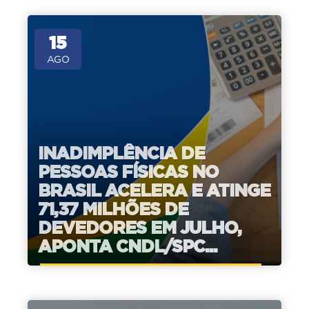
15
AGO
INADIMPLÊNCIA DE
PESSOAS FÍSICAS NO
BRASIL ACELERA E ATINGE
71,37 MILHÕES DE
DEVEDORES EM JULHO,
APONTA CNDL/SPC...