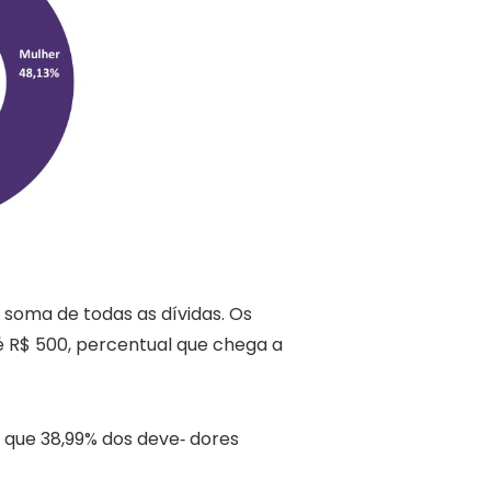
 soma de todas as dívidas. Os
é R$ 500, percentual que chega a
 que 38,99% dos deve‐ dores