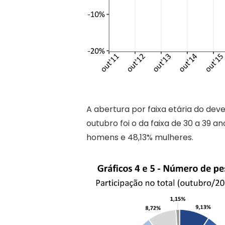
A abertura por faixa etária do d
outubro foi o da faixa de 30 a 39 
homens e 48,13% mulheres.