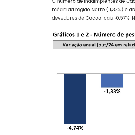
O número de inadimplentes de Caco
média da região Norte (‐1,33%) e 
devedores de Cacoal caiu ‐0,57%. 