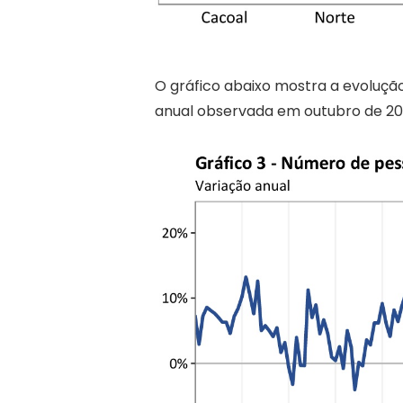
O gráfico abaixo mostra a evoluçã
anual observada em outubro de 202