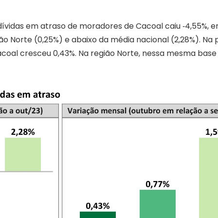
ívidas em atraso de moradores de Cacoal caiu ‐4,55%, e
ião Norte (0,25%) e abaixo da média nacional (2,28%). 
acoal cresceu 0,43%. Na região Norte, nessa mesma base