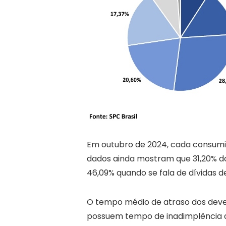
Em outubro de 2024, cada consumid
dados ainda mostram que 31,20% do
46,09% quando se fala de dívidas de
O tempo médio de atraso dos deved
possuem tempo de inadimplência de