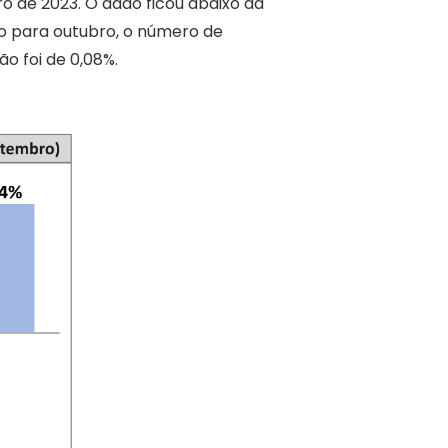
o de 2023. O dado ficou abaixo da
ro para outubro, o número de
o foi de 0,08%.