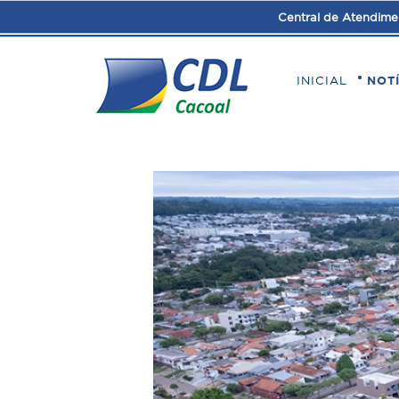
Central de Atendime
INICIAL
NOT