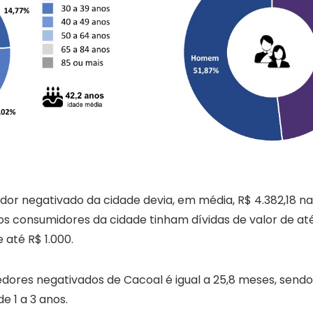
or negativado da cidade devia, em média, R$ 4.382,18 na
s consumidores da cidade tinham dívidas de valor de at
 até R$ 1.000.
ores negativados de Cacoal é igual a 25,8 meses, sendo
 1 a 3 anos.