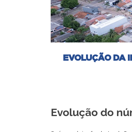
EVOLUÇÃO DA I
Evolução do nú