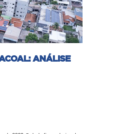
ACOAL: ANÁLISE