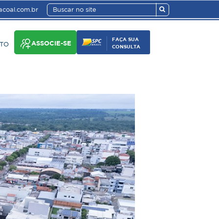
coal.com.br
FAÇA SUA
ASSOCIE-SE
TO
CONSULTA