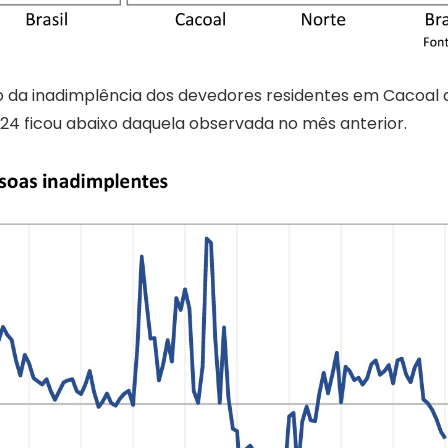
o da inadimplência dos devedores residentes em Cacoal 
4 ficou abaixo daquela observada no mês anterior.