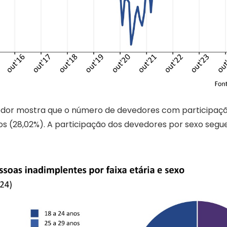
evedor mostra que o número de devedores com participa
anos (28,02%). A participação dos devedores por sexo segu