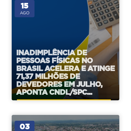
15
AGO
INADIMPLÊNCIA DE
PESSOAS FÍSICAS NO
BRASIL ACELERA E ATINGE
71,37 MILHÕES DE
DEVEDORES EM JULHO,
APONTA CNDL/SPC...
03