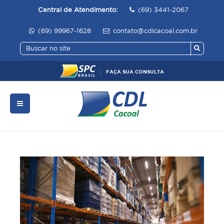
Central de Atendimento:
(69) 3441-2067
(69) 99967-1628
contato@cdlcacoal.com.br
FAÇA SUA CONSULTA