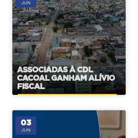
JUN
ASSOCIADAS À CDL
CACOAL GANHAM ALÍVIO
FISCAL
03
JUN