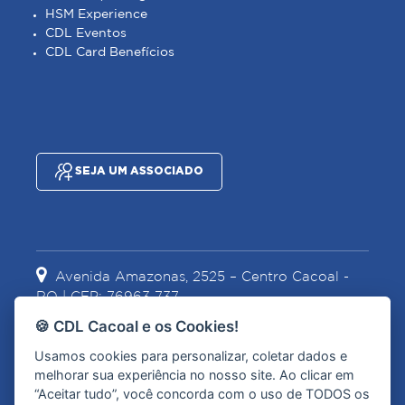
HSM Experience
CDL Eventos
CDL Card Benefícios
SEJA UM ASSOCIADO
Avenida Amazonas, 2525 – Centro Cacoal -
RO | CEP: 76963-737
🍪 CDL Cacoal e os Cookies!
Usamos cookies para personalizar, coletar dados e
(69) 3441-2067
(69) 99967-1628
melhorar sua experiência no nosso site. Ao clicar em
“Aceitar tudo”, você concorda com o uso de TODOS os