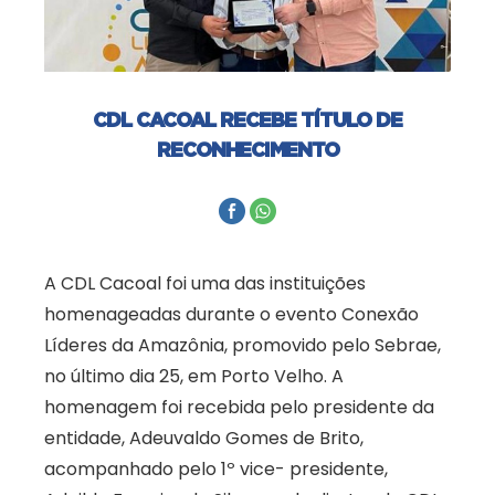
CDL CACOAL RECEBE TÍTULO DE
RECONHECIMENTO
A CDL Cacoal foi uma das instituições
homenageadas durante o evento Conexão
Líderes da Amazônia, promovido pelo Sebrae,
no último dia 25, em Porto Velho. A
homenagem foi recebida pelo presidente da
entidade, Adeuvaldo Gomes de Brito,
acompanhado pelo 1º vice- presidente,