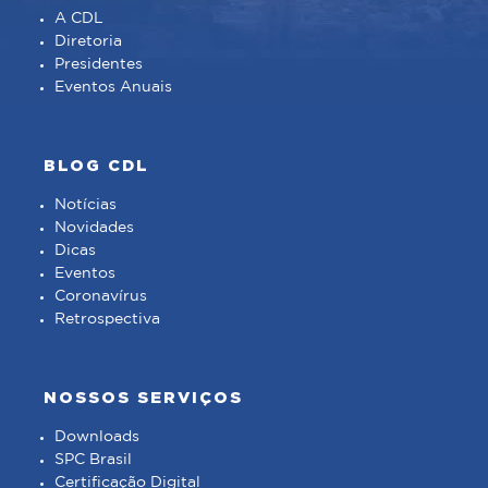
A CDL
Diretoria
Presidentes
Eventos Anuais
BLOG CDL
Notícias
Novidades
Dicas
Eventos
Coronavírus
Retrospectiva
NOSSOS SERVIÇOS
Downloads
SPC Brasil
Certificação Digital