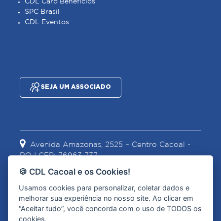
CDL Card Benefícios
SPC Brasil
CDL Eventos
SEJA UM ASSOCIADO
Avenida Amazonas, 2525 – Centro Cacoal -
RO | CEP: 76963-737
🍪 CDL Cacoal e os Cookies!
Usamos cookies para personalizar, coletar dados e
(69) 3441-2067
(69) 99967-1628
melhorar sua experiência no nosso site. Ao clicar em
“Aceitar tudo”, você concorda com o uso de TODOS os
cookies.