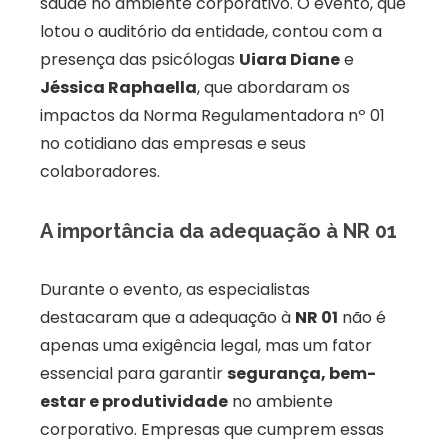
saúde no ambiente corporativo. O evento, que
lotou o auditório da entidade, contou com a
presença das psicólogas
Uiara Diane
e
Jéssica Raphaella
, que abordaram os
impactos da Norma Regulamentadora nº 01
no cotidiano das empresas e seus
colaboradores.
A importância da adequação à NR 01
Durante o evento, as especialistas
destacaram que a adequação à
NR 01
não é
apenas uma exigência legal, mas um fator
essencial para garantir
segurança, bem-
estar e produtividade
no ambiente
corporativo. Empresas que cumprem essas