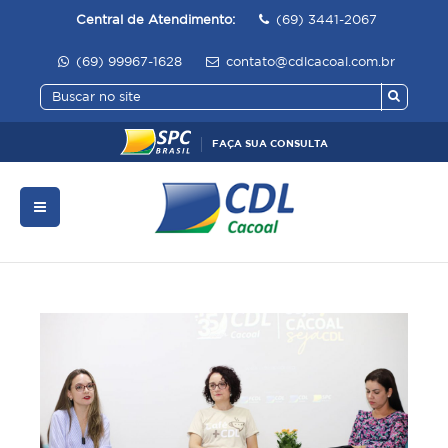
Central de Atendimento:
(69) 3441-2067
(69) 99967-1628
contato@cdlcacoal.com.br
FAÇA SUA CONSULTA