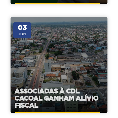
03
JUN
ASSOCIADAS À CDL
CACOAL GANHAM ALÍVIO
FISCAL