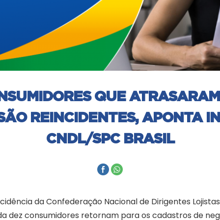
ONSUMIDORES QUE ATRASARAM
ÃO REINCIDENTES, APONTA I
CNDL/SPC BRASIL
idência da Confederação Nacional de Dirigentes Lojistas
cada dez consumidores retornam para os cadastros de n