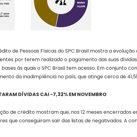
dito de Pessoas Físicas do SPC Brasil mostra a evoluçã
entes por terem realizado o pagamento das suas dívidas 
bases às quais o SPC Brasil tem acesso. Em conjunto com
to da inadimplência no país, que atinge cerca de 41,51
ITARAM DÍVIDAS CAI -7,32% EM NOVEMBRO
ação de crédito mostram que, nos 12 meses encerrados
es que conseguiram sair das listas de negativados. A 