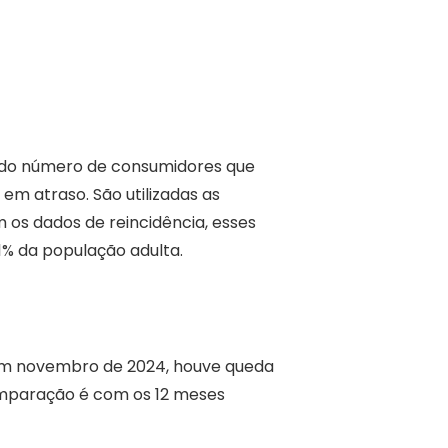
o do número de consumidores que
em atraso. São utilizadas as
 os dados de reincidência, esses
% da população adulta.
 em novembro de 2024, houve queda
comparação é com os 12 meses