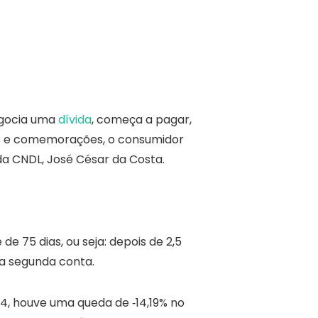
negocia uma
dívida
, começa a pagar,
as e comemorações, o consumidor
a CNDL, José César da Costa.
e 75 dias, ou seja: depois de 2,5
a segunda conta.
, houve uma queda de ‐14,19% no