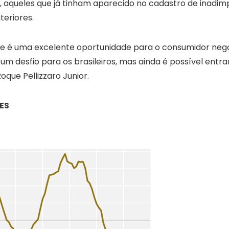
 aqueles que já tinham aparecido no cadastro de inadimp
eriores.
da e é uma excelente oportunidade para o consumidor neg
um desfio para os brasileiros, mas ainda é possível ent
oque Pellizzaro Junior.
ES