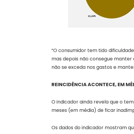
“O consumidor tem tido dificuldad
mas depois não consegue manter o
não se exceda nos gastos e manten
REINCIDÊNCIA ACONTECE, EM MÉD
O indicador ainda revela que o tem
meses (em média) de ficar inadim
Os dados do indicador mostram qu