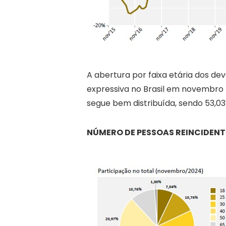
A abertura por faixa etária dos d
expressiva no Brasil em novembro f
segue bem distribuída, sendo 53,0
NÚMERO DE PESSOAS REINCIDENTE