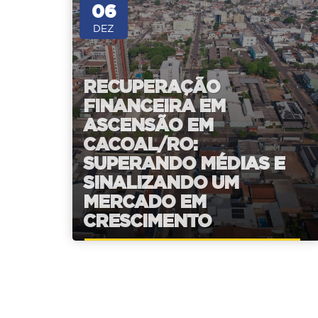
06
DEZ
RECUPERAÇÃO
FINANCEIRA EM
ASCENSÃO EM
CACOAL/RO:
SUPERANDO MÉDIAS E
SINALIZANDO UM
MERCADO EM
CRESCIMENTO