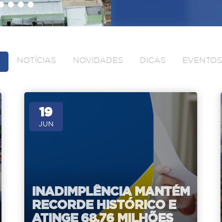
NOTÍCIAS
NOVIDADES
DICAS
EVENTOS
19
JUN
INADIMPLÊNCIA MANTÉM
RECORDE HISTÓRICO E
ATINGE 68,76 MILHÕES