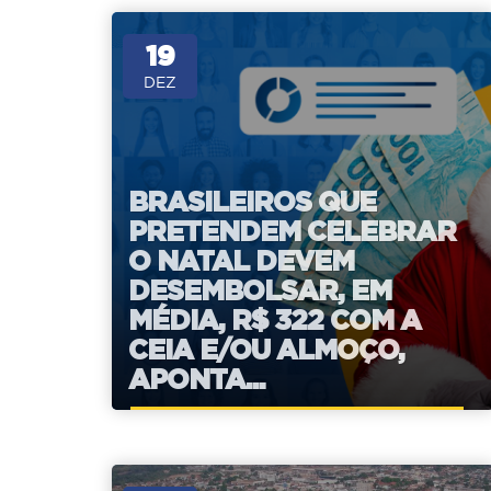
19
DEZ
BRASILEIROS QUE
PRETENDEM CELEBRAR
O NATAL DEVEM
DESEMBOLSAR, EM
MÉDIA, R$ 322 COM A
CEIA E/OU ALMOÇO,
APONTA...