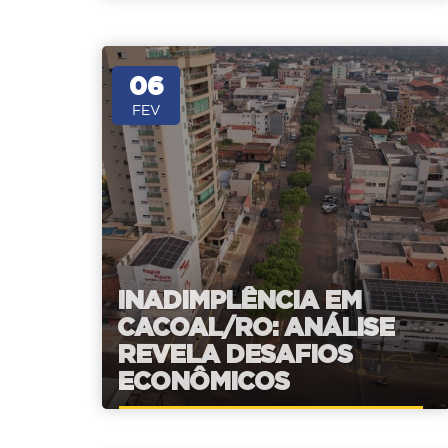
06
FEV
INADIMPLÊNCIA EM
CACOAL/RO: ANÁLISE
REVELA DESAFIOS
ECONÔMICOS