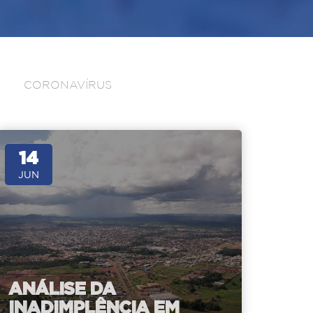
CORONAVÍRUS
14
JUN
ANÁLISE DA
INADIMPLÊNCIA EM