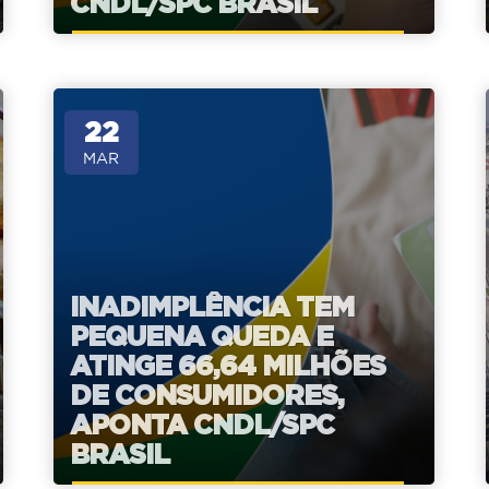
CNDL/SPC BRASIL
22
MAR
INADIMPLÊNCIA TEM
PEQUENA QUEDA E
ATINGE 66,64 MILHÕES
DE CONSUMIDORES,
APONTA CNDL/SPC
BRASIL