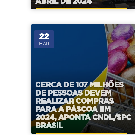
ABRIL DE 2024
22
MAR
CERCA DE 107 MILHÕES
DE PESSOAS DEVEM
REALIZAR COMPRAS
PARA A PÁSCOA EM
2024, APONTA CNDL/SPC
BRASIL