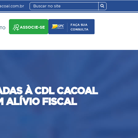
coal.com.br
FAÇA SUA
ASSOCIE-SE
TO
CONSULTA
ADAS À CDL CACOAL
 ALÍVIO FISCAL