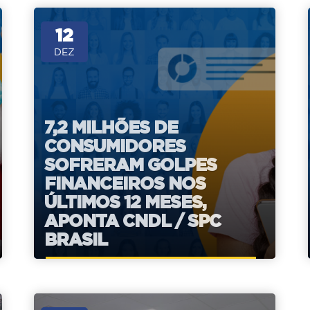
12
DEZ
7,2 MILHÕES DE
CONSUMIDORES
SOFRERAM GOLPES
FINANCEIROS NOS
ÚLTIMOS 12 MESES,
APONTA CNDL / SPC
BRASIL