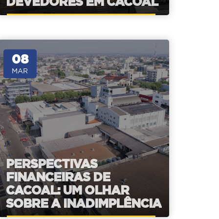
DEVEDORES EM CACOAL
08
MAR
PERSPECTIVAS
FINANCEIRAS DE
CACOAL: UM OLHAR
SOBRE A INADIMPLÊNCIA