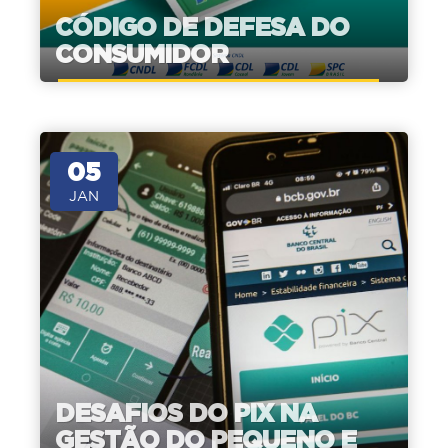
CÓDIGO DE DEFESA DO
CONSUMIDOR
05
JAN
DESAFIOS DO PIX NA
GESTÃO DO PEQUENO E