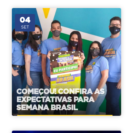
04
SET
COMEÇOU! CONFIRA AS
EXPECTATIVAS PARA
SEMANA BRASIL