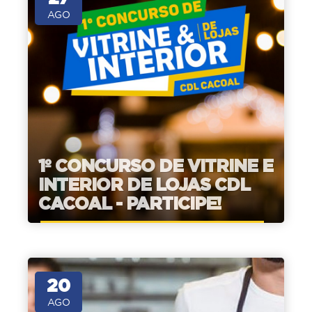
AGO
1º CONCURSO DE VITRINE E
INTERIOR DE LOJAS CDL
CACOAL - PARTICIPE!
20
AGO