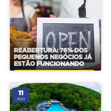
REABERTURA: 76% DOS
PEQUENOS NEGÓCIOS JÁ
ESTÃO FUNCIONANDO
11
AGO