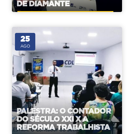
DE DIAMANTE
25
AGO
PALESTRA: O CONTADOR
DO SÉCULO XXI X A
REFORMA TRABALHISTA