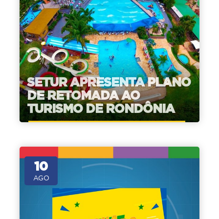
SETUR APRESENTA PLANO
DE RETOMADA AO
TURISMO DE RONDÔNIA
10
AGO