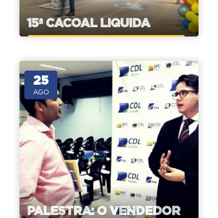
15ª CACOAL LIQUIDA
25
AGO
PALESTRA: O VENDEDOR