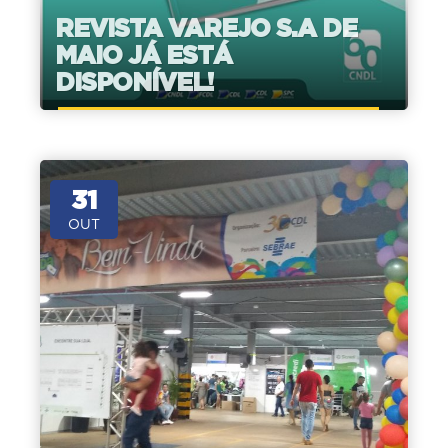
REVISTA VAREJO S.A DE
MAIO JÁ ESTÁ
DISPONÍVEL!
31
OUT