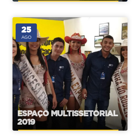
25
AGO
ESPAÇO MULTISSETORIAL
2019