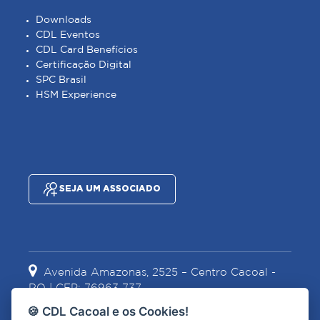
Downloads
CDL Eventos
CDL Card Benefícios
Certificação Digital
SPC Brasil
HSM Experience
SEJA UM ASSOCIADO
Avenida Amazonas, 2525 – Centro Cacoal -
RO | CEP: 76963-737
🍪 CDL Cacoal e os Cookies!