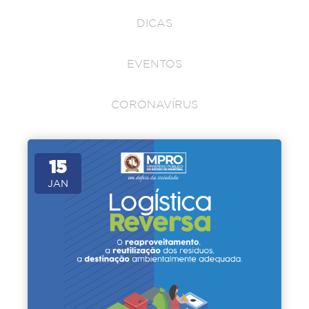
DICAS
EVENTOS
CORONAVÍRUS
15
JAN