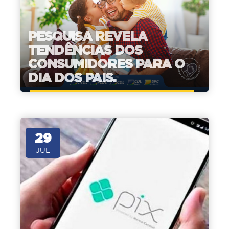
PESQUISA REVELA
TENDÊNCIAS DOS
CONSUMIDORES PARA O
DIA DOS PAIS.
29
JUL