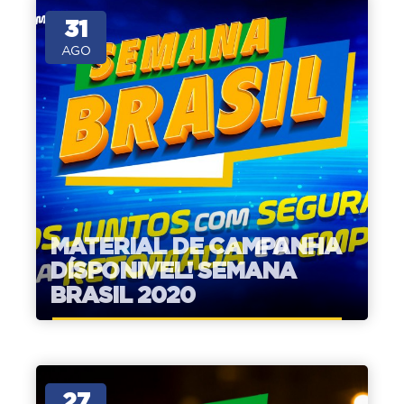
31
AGO
MATERIAL DE CAMPANHA
DÍSPONIVEL! SEMANA
BRASIL 2020
27