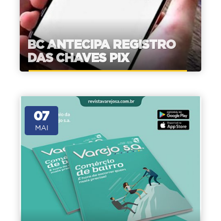
BC ANTECIPA REGISTRO
DAS CHAVES PIX
07
MAI