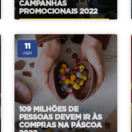
CAMPANHAS
PROMOCIONAIS 2022
11
ABR
109 MILHÕES DE
PESSOAS DEVEM IR ÀS
COMPRAS NA PÁSCOA