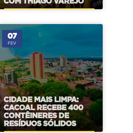
COM THIAGO VAREJO
07
FEV
CIDADE MAIS LIMPA:
CACOAL RECEBE 400
CONTÊINERES DE
RESÍDUOS SÓLIDOS