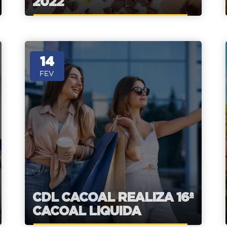
2022
14
FEV
CDL CACOAL REALIZA 16ª
CACOAL LIQUIDA