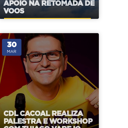
APOIO NA RETOMADA DE
VOOS
30
MAR
CDL CACOAL REALIZA
PALESTRA E WORKSHOP