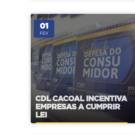
01
FEV
CDL CACOAL INCENTIVA
EMPRESAS A CUMPRIR
LEI