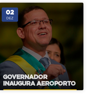
02
DEZ
GOVERNADOR
INAUGURA AEROPORTO