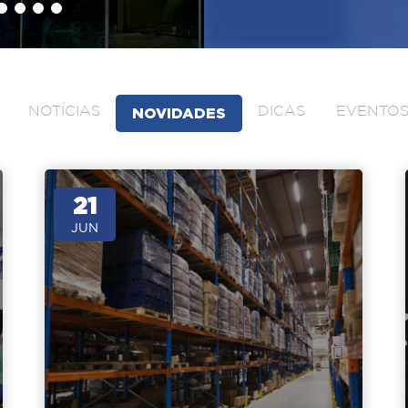
NOTÍCIAS
NOVIDADES
DICAS
EVENTO
21
JUN