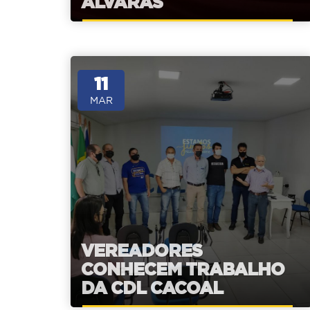
ALVARÁS
11
MAR
VEREADORES
CONHECEM TRABALHO
DA CDL CACOAL