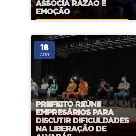
ASSOCIA RAZÃO E
EMOÇÃO
18
ABR
PREFEITO REÚNE
EMPRESÁRIOS PARA
DISCUTIR DIFICULDADES
NA LIBERAÇÃO DE