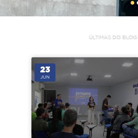
ÚLTIMAS DO BLOG
23
JUN